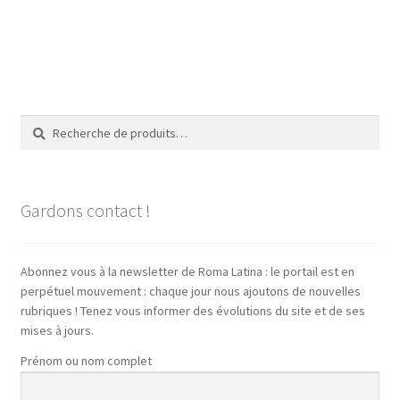
Recherche
Recherche
pour :
Gardons contact !
Abonnez vous à la newsletter de Roma Latina : le portail est en
perpétuel mouvement : chaque jour nous ajoutons de nouvelles
rubriques ! Tenez vous informer des évolutions du site et de ses
mises à jours.
Prénom ou nom complet