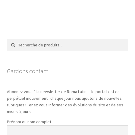
Recherche
Recherche
pour :
Gardons contact !
Abonnez vous à la newsletter de Roma Latina : le portail est en
perpétuel mouvement : chaque jour nous ajoutons de nouvelles
rubriques ! Tenez vous informer des évolutions du site et de ses
mises à jours.
Prénom ou nom complet