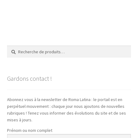
Recherche
Recherche
pour :
Gardons contact !
Abonnez vous à la newsletter de Roma Latina : le portail est en
perpétuel mouvement : chaque jour nous ajoutons de nouvelles
rubriques ! Tenez vous informer des évolutions du site et de ses
mises à jours.
Prénom ou nom complet