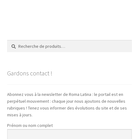
Recherche
Recherche
pour :
Gardons contact !
Abonnez vous à la newsletter de Roma Latina : le portail est en
perpétuel mouvement : chaque jour nous ajoutons de nouvelles
rubriques ! Tenez vous informer des évolutions du site et de ses
mises à jours.
Prénom ou nom complet