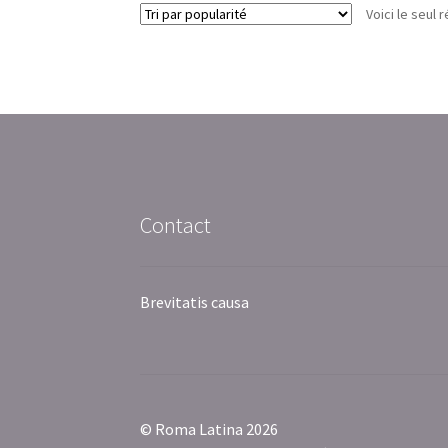
Voici le seul r
Contact
Brevitatis causa
© Roma Latina 2026