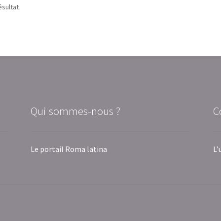
ésultat
Qui sommes-nous ?
C
Le portail Roma latina
L’