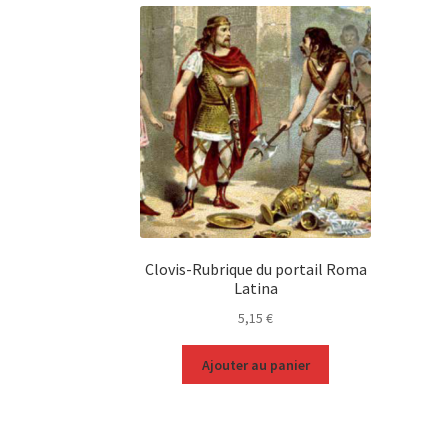
Clovis-Rubrique du portail Roma
Latina
5,15
€
Ajouter au panier