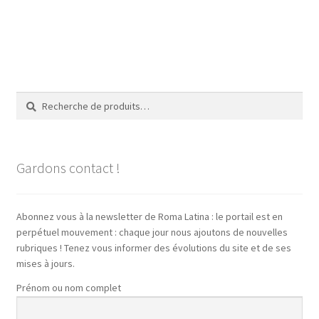
Recherche
Recherche
pour :
Gardons contact !
Abonnez vous à la newsletter de Roma Latina : le portail est en
perpétuel mouvement : chaque jour nous ajoutons de nouvelles
rubriques ! Tenez vous informer des évolutions du site et de ses
mises à jours.
Prénom ou nom complet