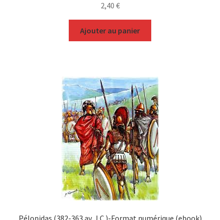
2,40
€
Ajouter au panier
Pélopidas (382-363 av. J.C.)-Format numérique (ebook)