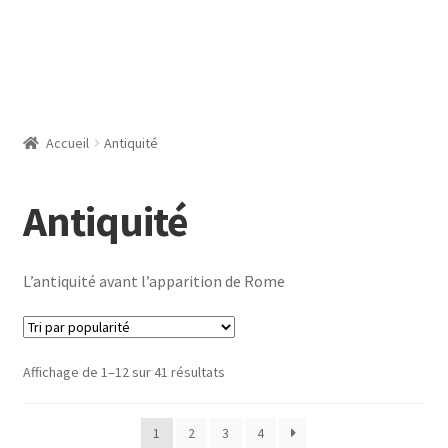
Accueil
Antiquité
Antiquité
L’antiquité avant l’apparition de Rome
Trié
Affichage de 1–12 sur 41 résultats
par
popularité
1
2
3
4