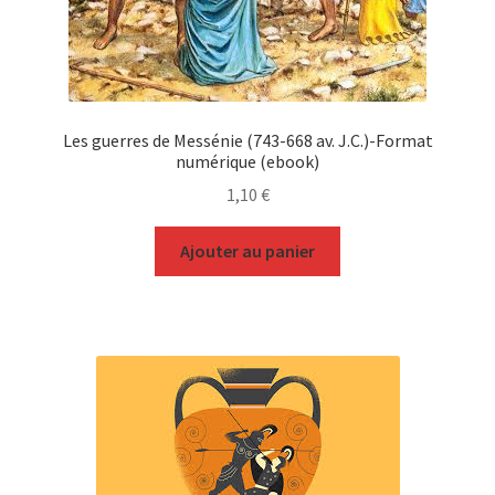
Les guerres de Messénie (743-668 av. J.C.)-Format
numérique (ebook)
1,10
€
Ajouter au panier