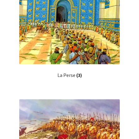
La Perse
(3)