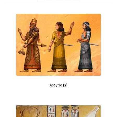
Assyrie
(2)