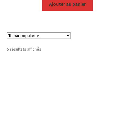
Ajouter au panier
Trié
5 résultats affichés
par
popularité