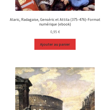
Alaric, Radagaise, Genséric et Attila (375-476)-Format
numérique (ebook)
0,95
€
Ajouter au panier