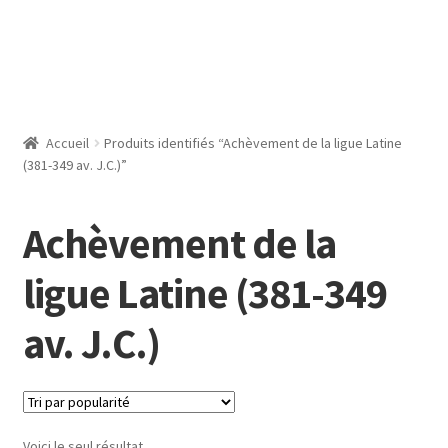
Accueil
Produits identifiés “Achèvement de la ligue Latine
(381-349 av. J.C.)”
Achèvement de la
ligue Latine (381-349
av. J.C.)
Voici le seul résultat