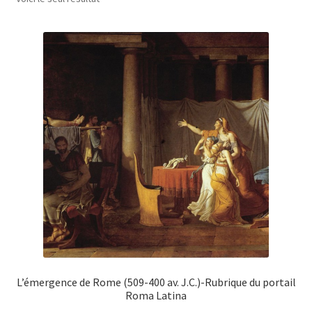
L’émergence de Rome (509-400 av. J.C.)-Rubrique du portail
Roma Latina