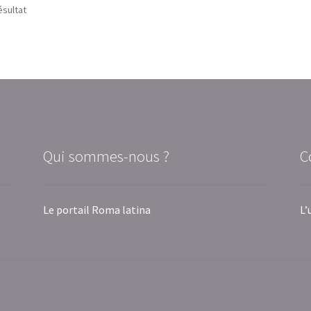
ésultat
Qui sommes-nous ?
C
Le portail Roma latina
L’