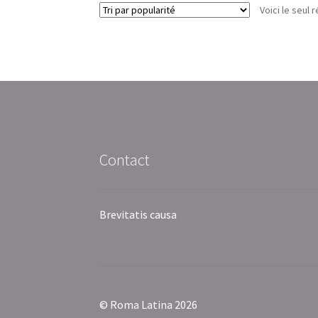
Voici le seul r
Contact
Brevitatis causa
© Roma Latina 2026