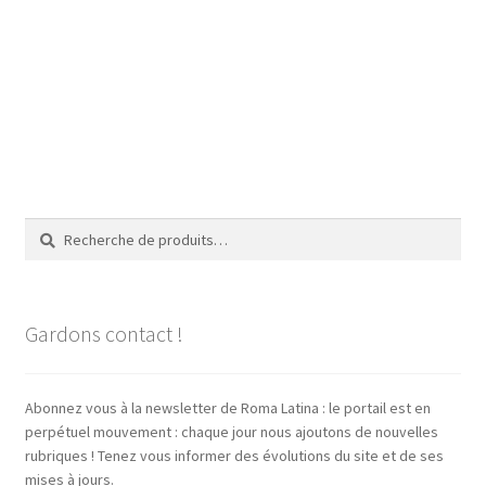
Recherche
Recherche
pour :
Gardons contact !
Abonnez vous à la newsletter de Roma Latina : le portail est en
perpétuel mouvement : chaque jour nous ajoutons de nouvelles
rubriques ! Tenez vous informer des évolutions du site et de ses
mises à jours.