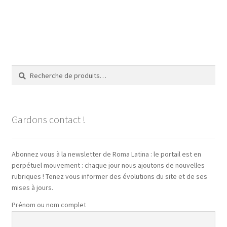
Recherche
Recherche
pour :
Gardons contact !
Abonnez vous à la newsletter de Roma Latina : le portail est en
perpétuel mouvement : chaque jour nous ajoutons de nouvelles
rubriques ! Tenez vous informer des évolutions du site et de ses
mises à jours.
Prénom ou nom complet