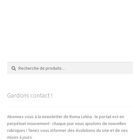
Recherche
Recherche
pour :
Gardons contact !
Abonnez vous à la newsletter de Roma Latina : le portail est en
perpétuel mouvement : chaque jour nous ajoutons de nouvelles
rubriques ! Tenez vous informer des évolutions du site et de ses
mises à jours.