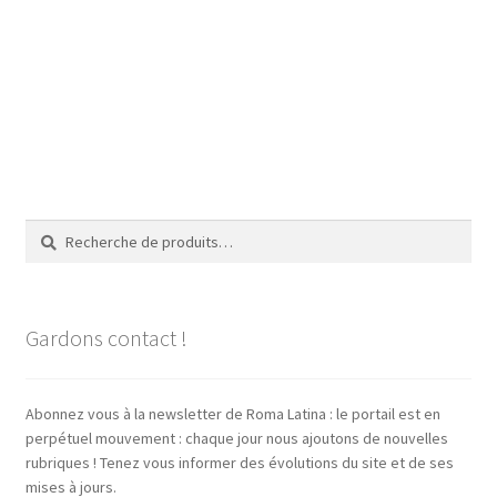
Recherche
Recherche
pour :
Gardons contact !
Abonnez vous à la newsletter de Roma Latina : le portail est en
perpétuel mouvement : chaque jour nous ajoutons de nouvelles
rubriques ! Tenez vous informer des évolutions du site et de ses
mises à jours.