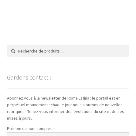
Recherche
Recherche
pour :
Gardons contact !
Abonnez vous à la newsletter de Roma Latina : le portail est en
perpétuel mouvement : chaque jour nous ajoutons de nouvelles
rubriques ! Tenez vous informer des évolutions du site et de ses
mises à jours.
Prénom ou nom complet