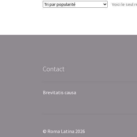
Voici le seul r
Contact
Brevitatis causa
© Roma Latina 2026