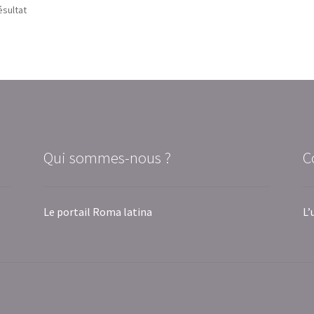
ésultat
Qui sommes-nous ?
C
Le portail Roma latina
L’