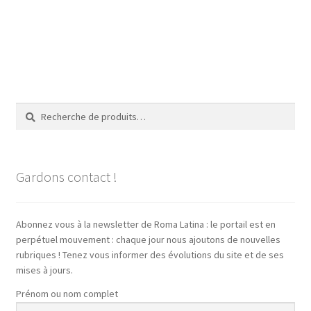
Recherche
Recherche
pour :
Gardons contact !
Abonnez vous à la newsletter de Roma Latina : le portail est en
perpétuel mouvement : chaque jour nous ajoutons de nouvelles
rubriques ! Tenez vous informer des évolutions du site et de ses
mises à jours.
Prénom ou nom complet