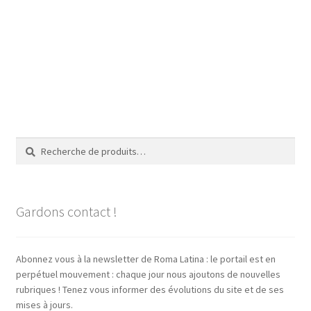
Recherche
Recherche
pour :
Gardons contact !
Abonnez vous à la newsletter de Roma Latina : le portail est en
perpétuel mouvement : chaque jour nous ajoutons de nouvelles
rubriques ! Tenez vous informer des évolutions du site et de ses
mises à jours.