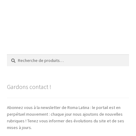
Recherche
Recherche
pour :
Gardons contact !
Abonnez vous à la newsletter de Roma Latina : le portail est en
perpétuel mouvement : chaque jour nous ajoutons de nouvelles
rubriques ! Tenez vous informer des évolutions du site et de ses
mises à jours.