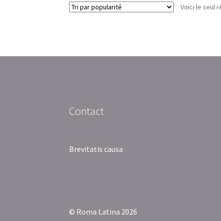
Voici le seul r
Contact
Brevitatis causa
© Roma Latina 2026