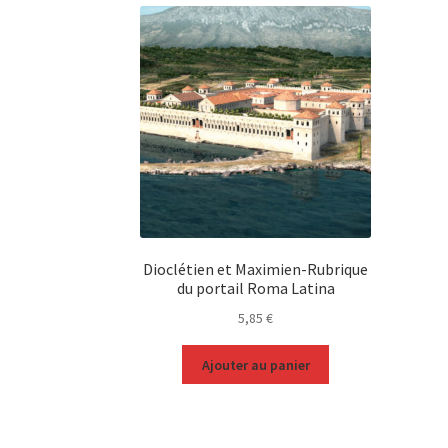
Dioclétien et Maximien-Rubrique
du portail Roma Latina
5,85
€
Ajouter au panier