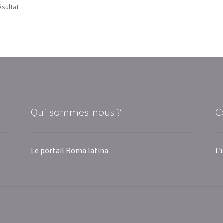
ésultat
Qui sommes-nous ?
C
Le portail Roma latina
L’