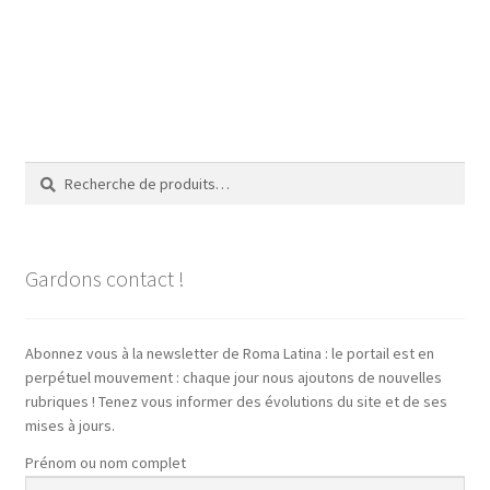
Recherche
Recherche
pour :
Gardons contact !
Abonnez vous à la newsletter de Roma Latina : le portail est en
perpétuel mouvement : chaque jour nous ajoutons de nouvelles
rubriques ! Tenez vous informer des évolutions du site et de ses
mises à jours.
Prénom ou nom complet