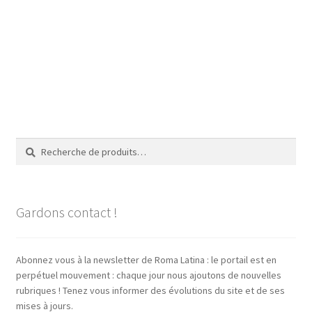
Recherche
Recherche
pour :
Gardons contact !
Abonnez vous à la newsletter de Roma Latina : le portail est en
perpétuel mouvement : chaque jour nous ajoutons de nouvelles
rubriques ! Tenez vous informer des évolutions du site et de ses
mises à jours.