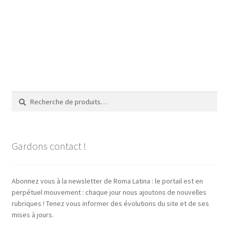
Recherche
Recherche
pour :
Gardons contact !
Abonnez vous à la newsletter de Roma Latina : le portail est en
perpétuel mouvement : chaque jour nous ajoutons de nouvelles
rubriques ! Tenez vous informer des évolutions du site et de ses
mises à jours.