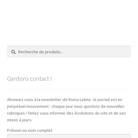
Recherche
Recherche
pour :
Gardons contact !
Abonnez vous à la newsletter de Roma Latina : le portail est en
perpétuel mouvement : chaque jour nous ajoutons de nouvelles
rubriques ! Tenez vous informer des évolutions du site et de ses
mises à jours.
Prénom ou nom complet