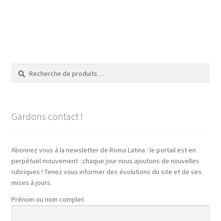
Recherche
Recherche
pour :
Gardons contact !
Abonnez vous à la newsletter de Roma Latina : le portail est en
perpétuel mouvement : chaque jour nous ajoutons de nouvelles
rubriques ! Tenez vous informer des évolutions du site et de ses
mises à jours.
Prénom ou nom complet