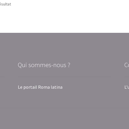
ésultat
Qui sommes-nous ?
C
Le portail Roma latina
L’