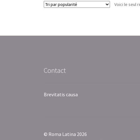
Voici le seul r
Contact
Brevitatis causa
© Roma Latina 2026