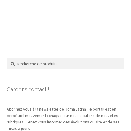
Recherche
Recherche
pour :
Gardons contact !
Abonnez vous à la newsletter de Roma Latina : le portail est en
perpétuel mouvement : chaque jour nous ajoutons de nouvelles
rubriques ! Tenez vous informer des évolutions du site et de ses
mises à jours.