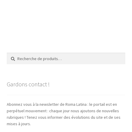
Recherche
Recherche
pour :
Gardons contact !
Abonnez vous à la newsletter de Roma Latina : le portail est en
perpétuel mouvement : chaque jour nous ajoutons de nouvelles
rubriques ! Tenez vous informer des évolutions du site et de ses
mises à jours.