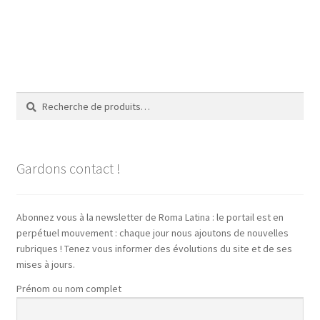
Recherche
Recherche
pour :
Gardons contact !
Abonnez vous à la newsletter de Roma Latina : le portail est en
perpétuel mouvement : chaque jour nous ajoutons de nouvelles
rubriques ! Tenez vous informer des évolutions du site et de ses
mises à jours.
Prénom ou nom complet