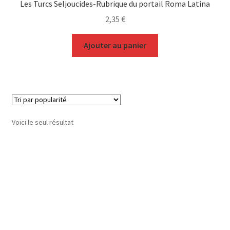
Les Turcs Seljoucides-Rubrique du portail Roma Latina
2,35
€
Ajouter au panier
Voici le seul résultat