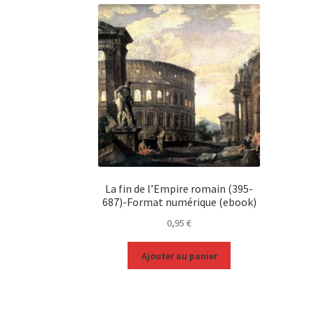
La fin de l’Empire romain (395-
687)-Format numérique (ebook)
0,95
€
Ajouter au panier