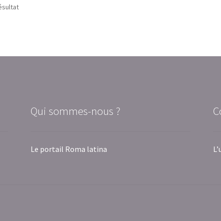
ésultat
Qui sommes-nous ?
C
Le portail Roma latina
L’