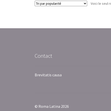
Voici le seul r
Contact
Brevitatis causa
© Roma Latina 2026