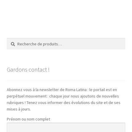
Recherche
Recherche
pour :
Gardons contact !
Abonnez vous à la newsletter de Roma Latina : le portail est en
perpétuel mouvement : chaque jour nous ajoutons de nouvelles
rubriques ! Tenez vous informer des évolutions du site et de ses
mises à jours.
Prénom ou nom complet