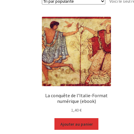
Voici le seul r
La conquête de l’Italie-Format
numérique (ebook)
1,40
€
Ajouter au panier