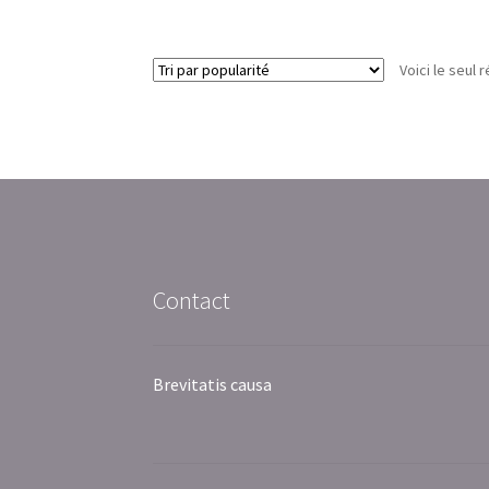
Voici le seul r
Contact
Brevitatis causa