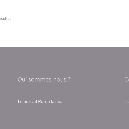
ésultat
Qui sommes-nous ?
C
Le portail Roma latina
L’