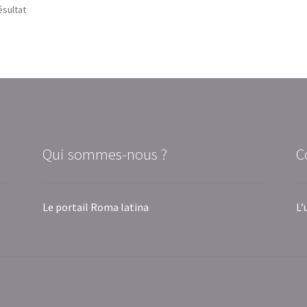
ésultat
Qui sommes-nous ?
C
Le portail Roma latina
L’