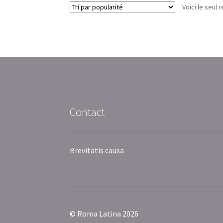
Voici le seul r
Contact
Brevitatis causa
© Roma Latina 2026