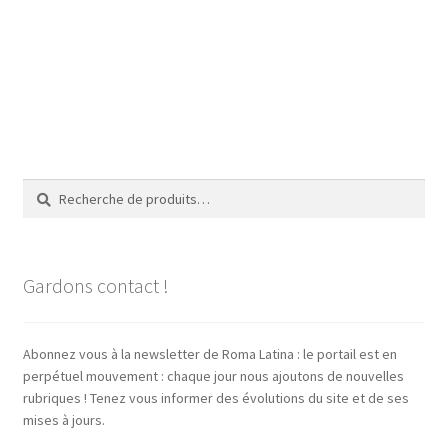
Recherche
Recherche
pour :
Gardons contact !
Abonnez vous à la newsletter de Roma Latina : le portail est en
perpétuel mouvement : chaque jour nous ajoutons de nouvelles
rubriques ! Tenez vous informer des évolutions du site et de ses
mises à jours.