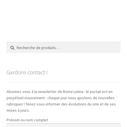
Recherche
Recherche
pour :
Gardons contact !
Abonnez vous à la newsletter de Roma Latina : le portail est en
perpétuel mouvement : chaque jour nous ajoutons de nouvelles
rubriques ! Tenez vous informer des évolutions du site et de ses
mises à jours.
Prénom ou nom complet