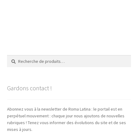
Recherche
Recherche
pour :
Gardons contact !
Abonnez vous à la newsletter de Roma Latina : le portail est en
perpétuel mouvement : chaque jour nous ajoutons de nouvelles
rubriques ! Tenez vous informer des évolutions du site et de ses
mises à jours.