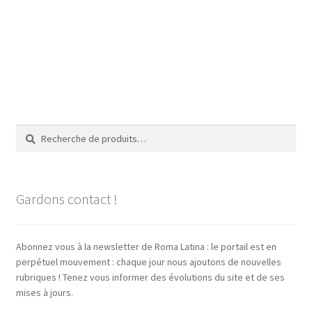
Recherche
Recherche
pour :
Gardons contact !
Abonnez vous à la newsletter de Roma Latina : le portail est en
perpétuel mouvement : chaque jour nous ajoutons de nouvelles
rubriques ! Tenez vous informer des évolutions du site et de ses
mises à jours.