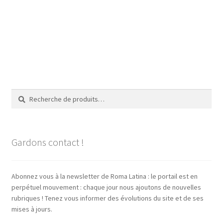
Recherche
Recherche
pour :
Gardons contact !
Abonnez vous à la newsletter de Roma Latina : le portail est en
perpétuel mouvement : chaque jour nous ajoutons de nouvelles
rubriques ! Tenez vous informer des évolutions du site et de ses
mises à jours.