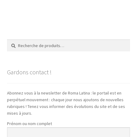
Recherche
Recherche
pour :
Gardons contact !
Abonnez vous à la newsletter de Roma Latina : le portail est en
perpétuel mouvement : chaque jour nous ajoutons de nouvelles
rubriques ! Tenez vous informer des évolutions du site et de ses
mises à jours.
Prénom ou nom complet