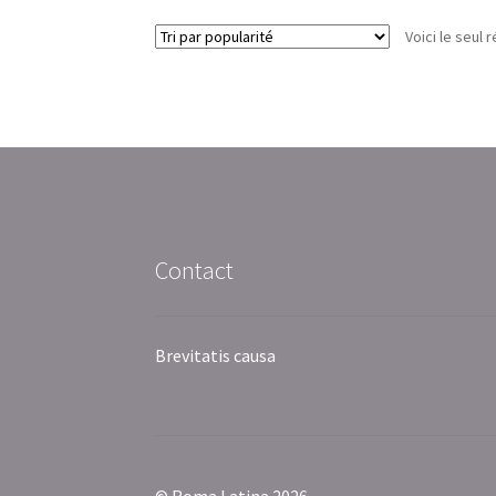
Voici le seul r
Contact
Brevitatis causa
© Roma Latina 2026