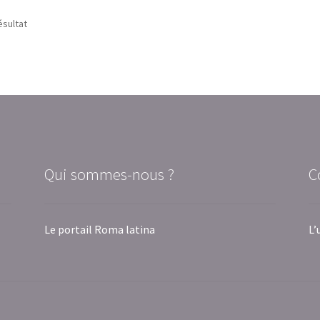
ésultat
Qui sommes-nous ?
C
Le portail Roma latina
L’