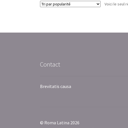
Voici le seul r
Contact
Brevitatis causa
© Roma Latina 2026