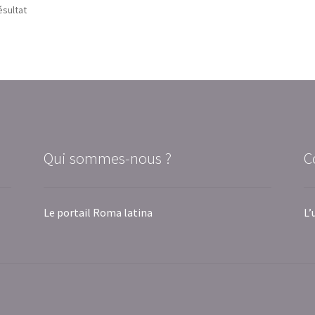
ésultat
Qui sommes-nous ?
C
Le portail Roma latina
L’