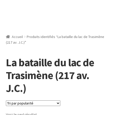
Accueil
Produits identifiés “La bataille du lac de Trasimène
(217 av. J.C.)”
La bataille du lac de
Trasimène (217 av.
J.C.)
Voici le seul résultat