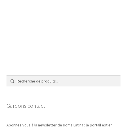
Recherche
Recherche
pour :
Gardons contact !
Abonnez vous à la newsletter de Roma Latina : le portail est en