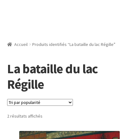
Accueil
Produits identifiés “La bataille du lac Régille”
La bataille du lac
Régille
Trié
2 résultats affichés
par
popularité