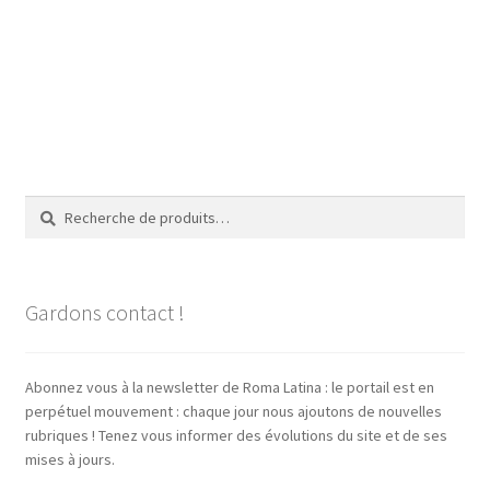
Recherche
Recherche
pour :
Gardons contact !
Abonnez vous à la newsletter de Roma Latina : le portail est en
perpétuel mouvement : chaque jour nous ajoutons de nouvelles
rubriques ! Tenez vous informer des évolutions du site et de ses
mises à jours.