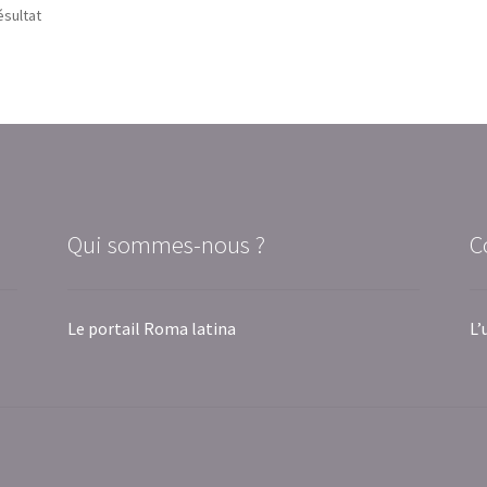
ésultat
Qui sommes-nous ?
C
Le portail Roma latina
L’