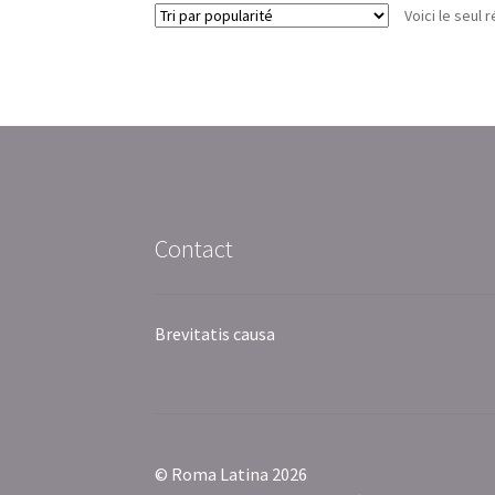
Voici le seul r
Contact
Brevitatis causa
© Roma Latina 2026