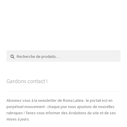
Recherche
Recherche
pour :
Gardons contact !
Abonnez vous à la newsletter de Roma Latina : le portail est en
perpétuel mouvement : chaque jour nous ajoutons de nouvelles
rubriques ! Tenez vous informer des évolutions du site et de ses
mises à jours.