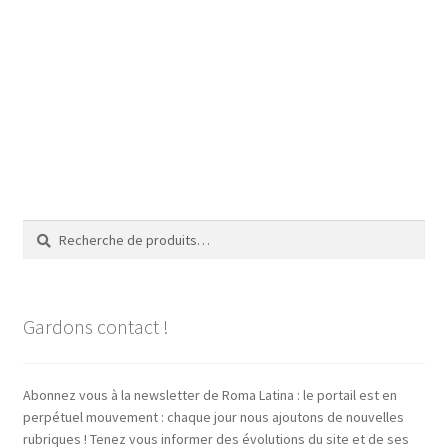
Recherche
Recherche
pour :
Gardons contact !
Abonnez vous à la newsletter de Roma Latina : le portail est en
perpétuel mouvement : chaque jour nous ajoutons de nouvelles
rubriques ! Tenez vous informer des évolutions du site et de ses