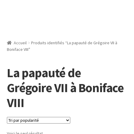
Accueil
Produits identifiés “La papauté de Grégoire VII à
Boniface VIII”
La papauté de
Grégoire VII à Boniface
VIII
Voici le seul résultat