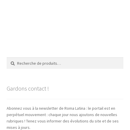
Recherche
Recherche
pour :
Gardons contact !
Abonnez vous à la newsletter de Roma Latina : le portail est en
perpétuel mouvement : chaque jour nous ajoutons de nouvelles
rubriques ! Tenez vous informer des évolutions du site et de ses
mises à jours.