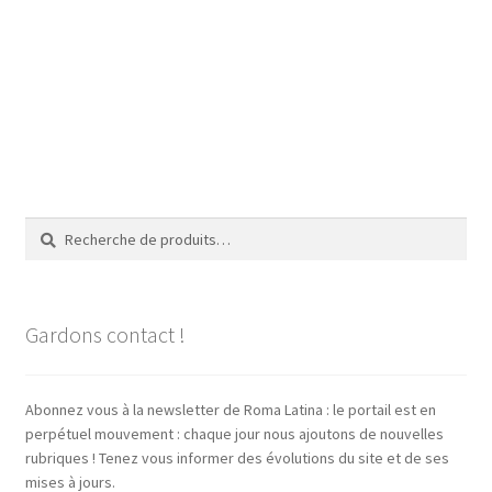
Recherche
Recherche
pour :
Gardons contact !
Abonnez vous à la newsletter de Roma Latina : le portail est en
perpétuel mouvement : chaque jour nous ajoutons de nouvelles
rubriques ! Tenez vous informer des évolutions du site et de ses
mises à jours.